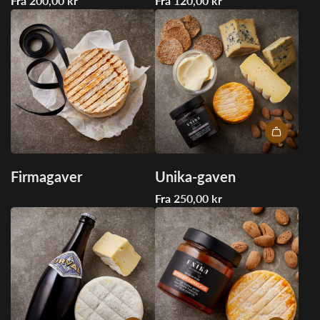
Fra
200,00 kr
Fra
120,00 kr
Firmagaver
Unika-gaven
Fra
250,00 kr