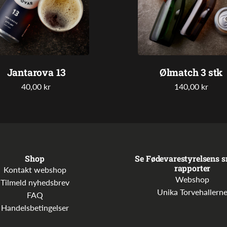
Jantarova 13
Ølmatch 3 stk
40,00 kr
140,00 kr
Shop
Se Fødevarestyrelsens s
rapporter
Kontakt webshop
Webshop
Tilmeld nyhedsbrev
Unika Torvehallern
FAQ
Handelsbetingelser